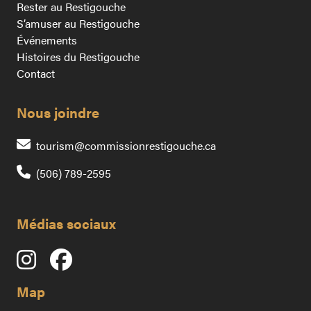
Rester au Restigouche
S’amuser au Restigouche
Événements
Histoires du Restigouche
Contact
Nous joindre
Contactez-nous pa
tourism@commissionrestigouche.ca
(506) 789-2595
Médias sociaux
Map