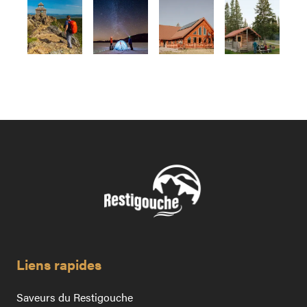
Liens rapides
Saveurs du Restigouche