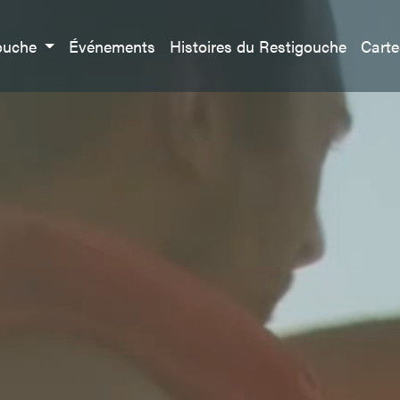
gouche
Événements
Histoires du Restigouche
Cart